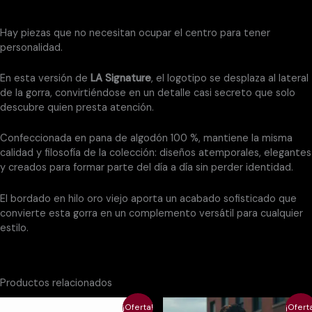
Valoraciones (0)
Hay piezas que no necesitan ocupar el centro para tener
personalidad.
En esta versión de
LA Signature
, el logotipo se desplaza al lateral
de la gorra, convirtiéndose en un detalle casi secreto que solo
descubre quien presta atención.
Confeccionada en pana de algodón 100 %, mantiene la misma
calidad y filosofía de la colección: diseños atemporales, elegantes
y creados para formar parte del día a día sin perder identidad.
El bordado en hilo oro viejo aporta un acabado sofisticado que
convierte esta gorra en un complemento versátil para cualquier
estilo.
Productos relacionados
El
El
El
El
¡Oferta!
¡Ofert