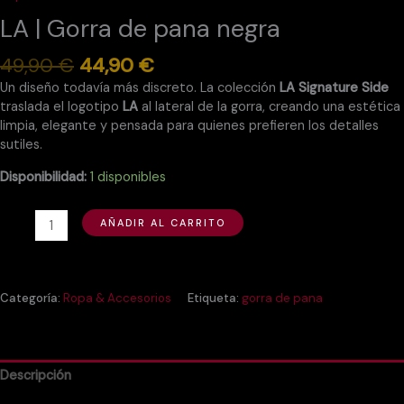
LA | Gorra de pana negra
49,90
€
44,90
€
Un diseño todavía más discreto. La colección
LA Signature Side
traslada el logotipo
LA
al lateral de la gorra, creando una estética
limpia, elegante y pensada para quienes prefieren los detalles
sutiles.
Disponibilidad:
1 disponibles
AÑADIR AL CARRITO
Categoría:
Ropa & Accesorios
Etiqueta:
gorra de pana
Descripción