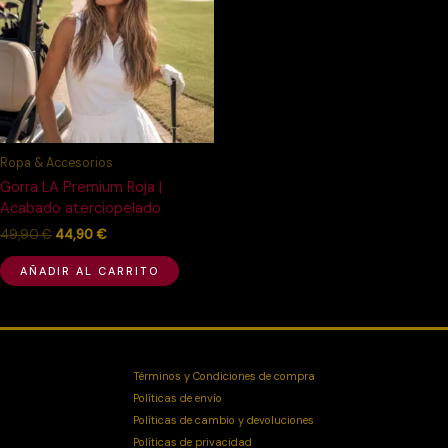
49,90 €.
44,90 €.
Ropa & Accesorios
Gorra LA Premium Roja |
Acabado aterciopelado
49,90
€
44,90
€
AÑADIR AL CARRITO
Términos y Condiciones de compra
Políticas de envío
Políticas de cambio y devoluciones
Políticas de privacidad