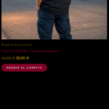
Ropa & Accesorios
POLLO MOLÓN · Camiseta unisex
34,90
€
29,90
€
AÑADIR AL CARRITO