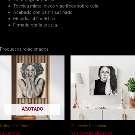
Técnica mixta: óleos y acrílicos sobre tela.
Acabado con barniz satinado.
Medidas: 40 × 60 cm.
Firmada por la artista.
Productos relacionados
AGOTADO
Colección Femúsica
Colección Femúsica
Auténtica
Rompiendo silencios