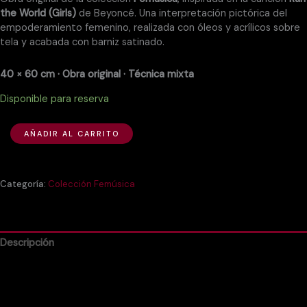
the World (Girls)
de Beyoncé. Una interpretación pictórica del
empoderamiento femenino, realizada con óleos y acrílicos sobre
tela y acabada con barniz satinado.
40 × 60 cm · Obra original · Técnica mixta
Disponible para reserva
AÑADIR AL CARRITO
Categoría:
Colección Femúsica
Descripción
Información adicional
Valoraciones (0)